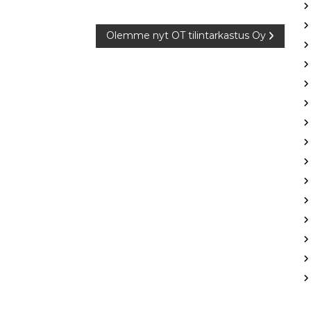
Olemme nyt OT tilintarkastus Oy