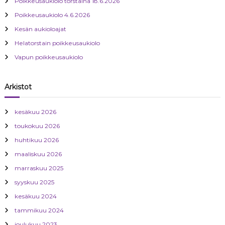
Poikkeusaukiolo torstaina 18.6.2026
Poikkeusaukiolo 4.6.2026
Kesän aukioloajat
Helatorstain poikkeusaukiolo
Vapun poikkeusaukiolo
Arkistot
kesäkuu 2026
toukokuu 2026
huhtikuu 2026
maaliskuu 2026
marraskuu 2025
syyskuu 2025
kesäkuu 2024
tammikuu 2024
joulukuu 2023