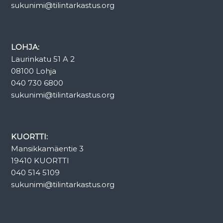
sukunimi@tilintarkastus.org
LOHJA:
Laurinkatu 51 A 2
08100 Lohja
040 730 6800
sukunimi@tilintarkastus.org
KUORTTI:
Mansikkamäentie 3
19410 KUORTTI
040 514 5109
sukunimi@tilintarkastus.org