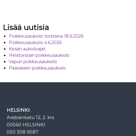
Lisää uutisia
Poikkeusaukiolo torstaina 18.6.2026
Poikkeusaukiolo 4.6.2026
Kesän aukioloajat
Helatorstain poikkeusaukiolo
Vapun poikkeusaukiolo
Pääsiäisen poikkeusaukiolo
HELSINKI:
Arabiankatu 12, 2. krs
00560 HELSINKI
050 308 9587