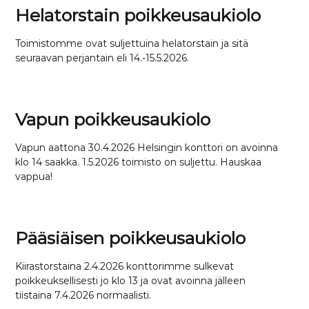
Helatorstain poikkeusaukiolo
Toimistomme ovat suljettuina helatorstain ja sitä
seuraavan perjantain eli 14.-15.5.2026.
Vapun poikkeusaukiolo
Vapun aattona 30.4.2026 Helsingin konttori on avoinna
klo 14 saakka. 1.5.2026 toimisto on suljettu. Hauskaa
vappua!
Pääsiäisen poikkeusaukiolo
Kiirastorstaina 2.4.2026 konttorimme sulkevat
poikkeuksellisesti jo klo 13 ja ovat avoinna jälleen
tiistaina 7.4.2026 normaalisti.