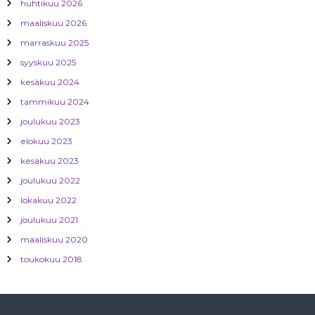
huhtikuu 2026
n
maaliskuu 2026
marraskuu 2025
s
syyskuu 2025
e
kesäkuu 2024
tammikuu 2024
l
joulukuu 2023
elokuu 2023
a
kesäkuu 2023
u
joulukuu 2022
lokakuu 2022
s
joulukuu 2021
maaliskuu 2020
toukokuu 2018