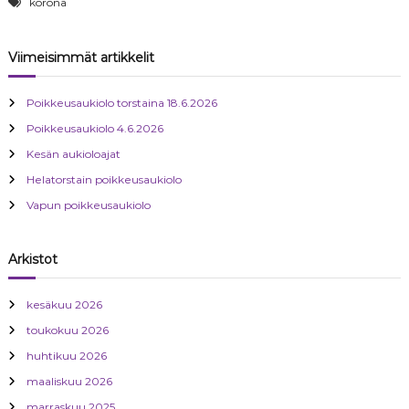
korona
Viimeisimmät artikkelit
Poikkeusaukiolo torstaina 18.6.2026
Poikkeusaukiolo 4.6.2026
Kesän aukioloajat
Helatorstain poikkeusaukiolo
Vapun poikkeusaukiolo
Arkistot
kesäkuu 2026
toukokuu 2026
huhtikuu 2026
maaliskuu 2026
marraskuu 2025