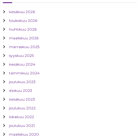
l
kesäkuu 2026
toukokuu 2026
i
huhtikuu 2026
e
maaliskuu 2026
marraskuu 2025
n
syyskuu 2025
kesäkuu 2024
s
tammikuu 2024
e
joulukuu 2023
elokuu 2023
l
kesäkuu 2023
a
joulukuu 2022
lokakuu 2022
u
joulukuu 2021
maaliskuu 2020
s