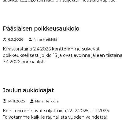
Pääsiäisen poikkeusaukiolo
6.3.2026
Nina Heikkilä
Kiirastorstaina 2.4.2026 konttorimme sulkevat
poikkeuksellisesti jo klo 13 ja ovat avoinna jälleen tiistaina
7.4.2026 normaalisti.
Joulun aukioloajat
14.11.2025
Nina Heikkilä
Konttorimme ovat suljettuina 22.12.2025 – 1.1.2026.
Toivotamme kaikille rauhallista vuoden vaihdetta!