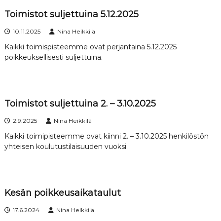
Toimistot suljettuina 5.12.2025
10.11.2025
Nina Heikkilä
Kaikki toimispisteemme ovat perjantaina 5.12.2025
poikkeuksellisesti suljettuina.
Toimistot suljettuina 2. – 3.10.2025
2.9.2025
Nina Heikkilä
Kaikki toimipisteemme ovat kiinni 2. – 3.10.2025 henkilöstön
yhteisen koulutustilaisuuden vuoksi.
Kesän poikkeusaikataulut
17.6.2024
Nina Heikkilä