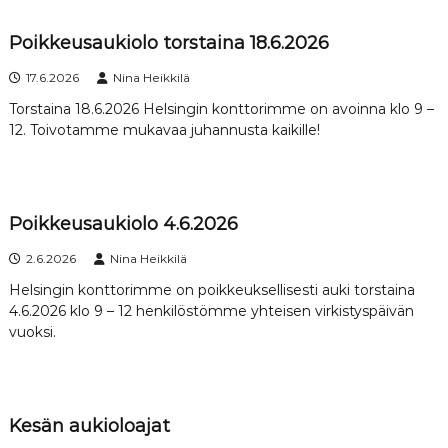
Poikkeusaukiolo torstaina 18.6.2026
17.6.2026
Nina Heikkilä
Torstaina 18.6.2026 Helsingin konttorimme on avoinna klo 9 –
12. Toivotamme mukavaa juhannusta kaikille!
Poikkeusaukiolo 4.6.2026
2.6.2026
Nina Heikkilä
Helsingin konttorimme on poikkeuksellisesti auki torstaina
4.6.2026 klo 9 – 12 henkilöstömme yhteisen virkistyspäivän
vuoksi.
Kesän aukioloajat